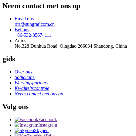
Neem contact met ons op
Email ons
rita@sungraf.com.cn
Bel ons
+86-532-85674111
Adres
No.328 Dunhua Road, Qingdao 266034 Shandong, China
gids
Over ons
Sollicitatie
Wervingspartners
Kwaliteitscontrole
Neem contact met ons op
Volg ons
Facebook
Instagram
Skypen
YouTube