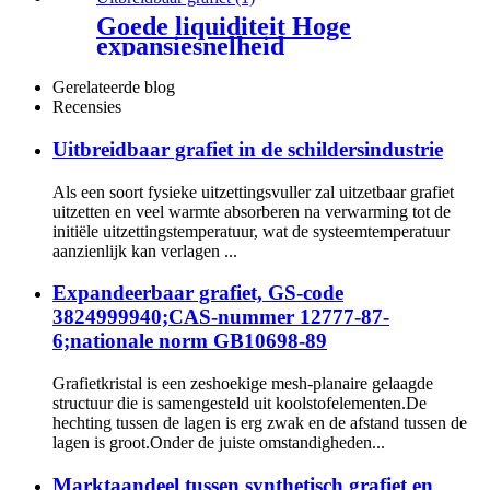
Goede liquiditeit Hoge
expansiesnelheid
Uitbreidbaar grafiet
Gerelateerde blog
Recensies
Uitbreidbaar grafiet in de schildersindustrie
Als een soort fysieke uitzettingsvuller zal uitzetbaar grafiet
uitzetten en veel warmte absorberen na verwarming tot de
initiële uitzettingstemperatuur, wat de systeemtemperatuur
aanzienlijk kan verlagen ...
Expandeerbaar grafiet, GS-code
3824999940;CAS-nummer 12777-87-
6;nationale norm GB10698-89
Grafietkristal is een zeshoekige mesh-planaire gelaagde
structuur die is samengesteld uit koolstofelementen.De
hechting tussen de lagen is erg zwak en de afstand tussen de
lagen is groot.Onder de juiste omstandigheden...
Marktaandeel tussen synthetisch grafiet en