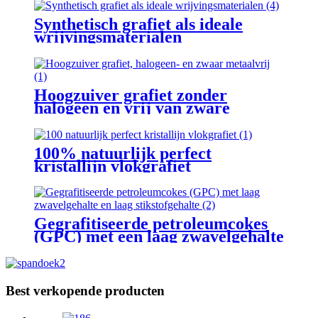
Synthetisch grafiet als ideale
wrijvingsmaterialen
Hoogzuiver grafiet zonder
halogeen en vrij van zware
metalen
100% natuurlijk perfect
kristallijn vlokgrafiet
Gegrafitiseerde petroleumcokes
(GPC) met een laag zwavelgehalte
en een laag stikstofgehalte
Best verkopende producten