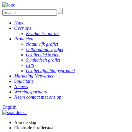
Huis
Over ons
Kwaliteitscontrole
Producten
Natuurlijk grafiet
Uitbreidbaar grafiet
Grafiet elektroden
Synthetisch grafiet
EPS
Grafiet afdichtingsproduct
Marketing Netwerken
Sollicitatie
Nieuws
Wervingspartners
Neem contact met ons op
English
Aan de slag
Elektrode Grafietstaaf