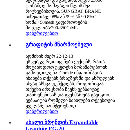
წელიწადში და გაფართოვდა 25000
ტონამდე მომავალი წლის შუა
რიცხვებისთვის. SUNGRAF BRAND
სისუფთავე:98% ან 99% ან 99.8%C
ზომა:+50mesh გაფართოების
მოცულობა:200-350G/ML
დაწვრილებით
გრაფიტის მწარმოებელი
ადმინის მიერ 22-12-13
ეს ვებგვერდი იყენებს ქუქიებს, რათა
მოგაწოდოთ უკეთესი მომხმარებლის
გამოცდილება. Cookie ინფორმაცია
ინახება თქვენს ბრაუზერში და ასრულებს
სხვადასხვა ფუნქციებს, როგორიცაა
თქვენი ამოცნობა ჩვენს ვებსაიტზე
დაბრუნებისას და გვეხმარება გავიგოთ
ვებსაიტის რომელი ნაწილები თქვენთვის
ყველაზე საინტერესოდ...
დაწვრილებით
ახალი ბრენდის Expandable
Graphite EG-20