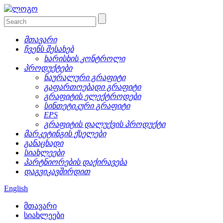
მთავარი
ჩვენს შესახებ
ხარისხის კონტროლი
პროდუქტები
ნაურალური გრაფიტი
გაფართოებადი გრაფიტი
გრაფიტის ელექტროდები
სინთეტიკური გრაფიტი
EPS
გრაფიტის დალუქვის პროდუქტი
მარკეტინგის ქსელები
განაცხადი
სიახლეები
პარტნიორების დაქირავება
დაგვიკავშირდით
English
მთავარი
სიახლეები