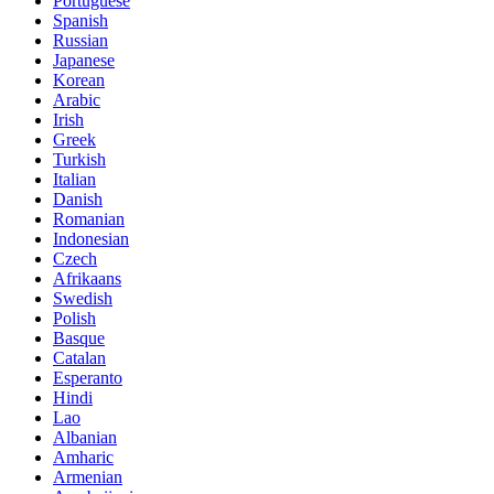
Portuguese
Spanish
Russian
Japanese
Korean
Arabic
Irish
Greek
Turkish
Italian
Danish
Romanian
Indonesian
Czech
Afrikaans
Swedish
Polish
Basque
Catalan
Esperanto
Hindi
Lao
Albanian
Amharic
Armenian