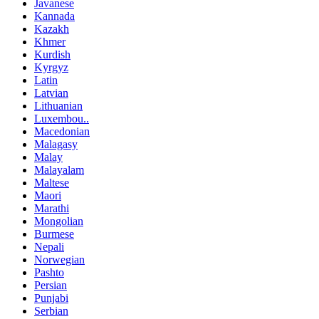
Javanese
Kannada
Kazakh
Khmer
Kurdish
Kyrgyz
Latin
Latvian
Lithuanian
Luxembou..
Macedonian
Malagasy
Malay
Malayalam
Maltese
Maori
Marathi
Mongolian
Burmese
Nepali
Norwegian
Pashto
Persian
Punjabi
Serbian