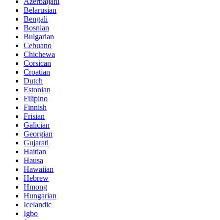
Azerbaijani
Belarusian
Bengali
Bosnian
Bulgarian
Cebuano
Chichewa
Corsican
Croatian
Dutch
Estonian
Filipino
Finnish
Frisian
Galician
Georgian
Gujarati
Haitian
Hausa
Hawaiian
Hebrew
Hmong
Hungarian
Icelandic
Igbo