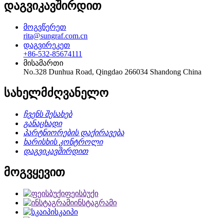
დაგვიკავშირდით
მოგვწერეთ
rita@sungraf.com.cn
დაგვირეკეთ
+86-532-85674111
მისამართი
No.328 Dunhua Road, Qingdao 266034 Shandong China
სახელმძღვანელო
ჩვენს შესახებ
განაცხადი
პარტნიორების დაქირავება
ხარისხის კონტროლი
დაგვიკავშირდით
მოგვყევით
ფეისბუქი
ინსტაგრამი
სკაიპი