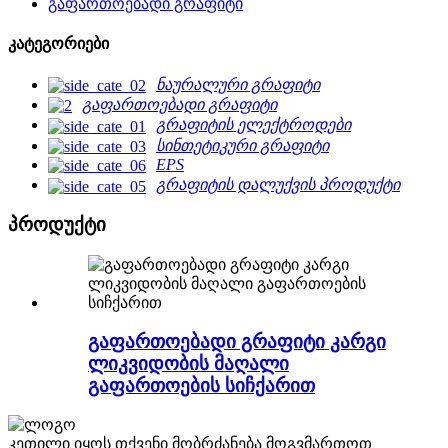
გაფართოებადი გრაფიტი
კატეგორიები
ნაურალური გრაფიტი
გაფართოებადი გრაფიტი
გრაფიტის ელექტროდები
სინთეტიკური გრაფიტი
EPS
გრაფიტის დალუქვის პროდუქტი
პროდუქტი
გაფართოებადი გრაფიტი კარგი
ლიკვიდობის მაღალი
გაფართოების სიჩქარით
კეთილი იყოს თქვენი მობრძანება მოგვმართოთ