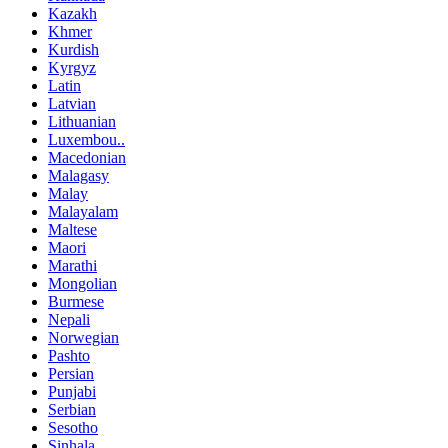
Kazakh
Khmer
Kurdish
Kyrgyz
Latin
Latvian
Lithuanian
Luxembou..
Macedonian
Malagasy
Malay
Malayalam
Maltese
Maori
Marathi
Mongolian
Burmese
Nepali
Norwegian
Pashto
Persian
Punjabi
Serbian
Sesotho
Sinhala