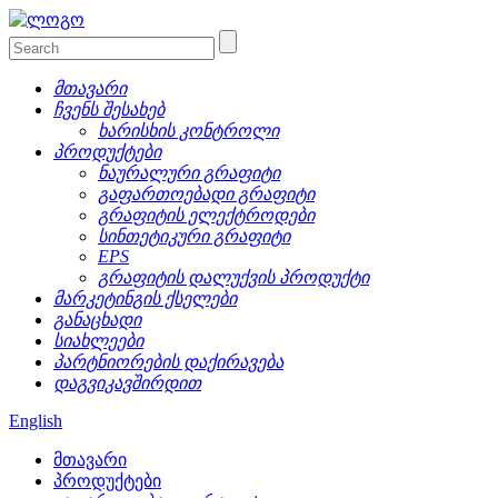
მთავარი
ჩვენს შესახებ
ხარისხის კონტროლი
პროდუქტები
ნაურალური გრაფიტი
გაფართოებადი გრაფიტი
გრაფიტის ელექტროდები
სინთეტიკური გრაფიტი
EPS
გრაფიტის დალუქვის პროდუქტი
მარკეტინგის ქსელები
განაცხადი
სიახლეები
პარტნიორების დაქირავება
დაგვიკავშირდით
English
მთავარი
პროდუქტები