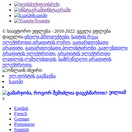
ფეისბუქი
ინსტაგრამი
სკაიპი
Youtube
© საავტორო უფლება - 2010-2022: ყველა უფლება
დაცულია.
ცხელი პროდუქტები
,
საიტის რუკა
ელექტროდი გრაფიტის ღერო
,
გაფართოებადი
გრაფიტი
,
გაფართოებადი პოლისტირონი
,
გაჟღენთილი
გრაფიტის ელექტროდი
,
გრაფიტის ელექტროდი
ლადლის ღუმელისთვის
,
სამრეწველო გრაფიტის
ელექტროდი
,
ელ.ფოსტის გაგზავნა
სკაიპი
უილიამ
x
English
French
German
Portuguese
Spanish