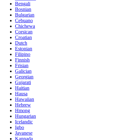
Bengali
Bosnian
Bulgarian
Cebuano
Chichewa
Corsican
Croatian
Dutch
Estonian
Filipino
Finnish
Frisian
Galician
Georgian
Gujarati
Haitian
Hausa
Hawaiian
Hebrew
Hmong
Hungarian
Icelandic
Igbo
Javanese
Kannada