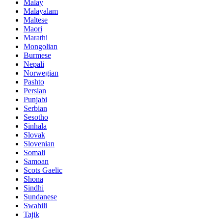
Malay
Malayalam
Maltese
Maori
Marathi
Mongolian
Burmese
Nepali
Norwegian
Pashto
Persian
Punjabi
Serbian
Sesotho
Sinhala
Slovak
Slovenian
Somali
Samoan
Scots Gaelic
Shona
Sindhi
Sundanese
Swahili
Tajik