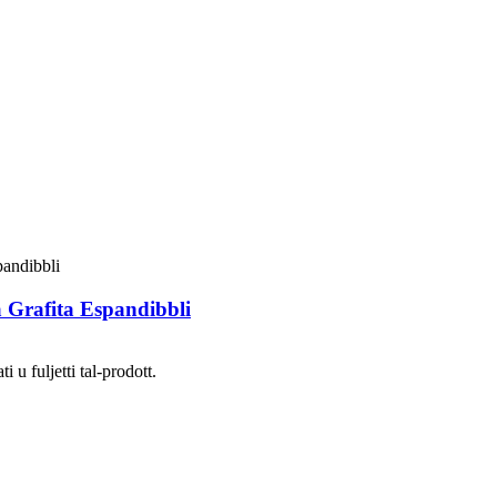
a Grafita Espandibbli
 u fuljetti tal-prodott.