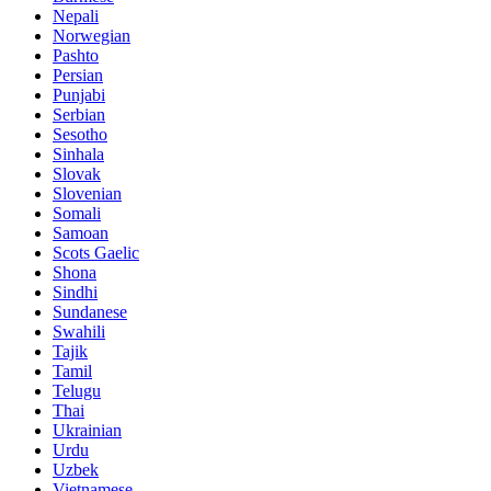
Nepali
Norwegian
Pashto
Persian
Punjabi
Serbian
Sesotho
Sinhala
Slovak
Slovenian
Somali
Samoan
Scots Gaelic
Shona
Sindhi
Sundanese
Swahili
Tajik
Tamil
Telugu
Thai
Ukrainian
Urdu
Uzbek
Vietnamese