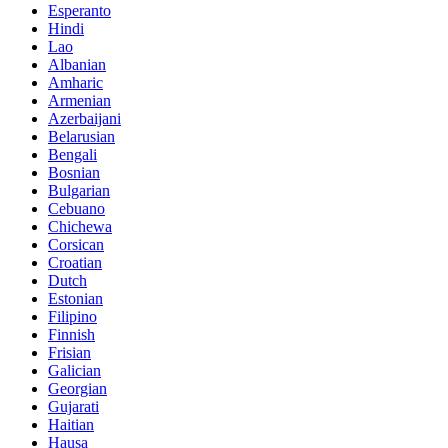
Esperanto
Hindi
Lao
Albanian
Amharic
Armenian
Azerbaijani
Belarusian
Bengali
Bosnian
Bulgarian
Cebuano
Chichewa
Corsican
Croatian
Dutch
Estonian
Filipino
Finnish
Frisian
Galician
Georgian
Gujarati
Haitian
Hausa