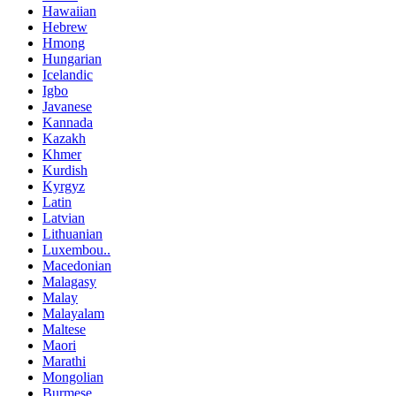
Hawaiian
Hebrew
Hmong
Hungarian
Icelandic
Igbo
Javanese
Kannada
Kazakh
Khmer
Kurdish
Kyrgyz
Latin
Latvian
Lithuanian
Luxembou..
Macedonian
Malagasy
Malay
Malayalam
Maltese
Maori
Marathi
Mongolian
Burmese