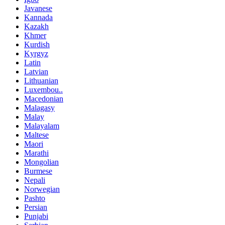
Javanese
Kannada
Kazakh
Khmer
Kurdish
Kyrgyz
Latin
Latvian
Lithuanian
Luxembou..
Macedonian
Malagasy
Malay
Malayalam
Maltese
Maori
Marathi
Mongolian
Burmese
Nepali
Norwegian
Pashto
Persian
Punjabi