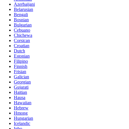
Azerbaijani
Belarusian
Bengali
Bosnian
Bulgarian
Cebuano
Chichewa
Corsican
Croatian
Dutch
Estonian
Filipino
Finnish
Frisian
Galician
Georgian
Gujarati
Haitian
Hausa
Hawaiian
Hebrew
Hmong
Hungarian
Icelandic
Igbo