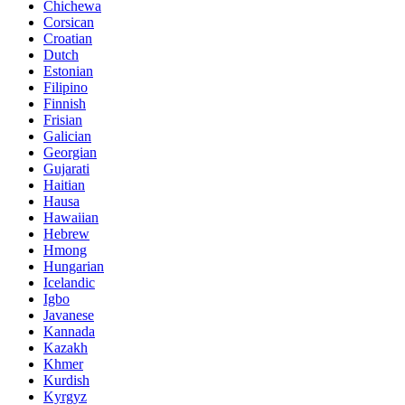
Chichewa
Corsican
Croatian
Dutch
Estonian
Filipino
Finnish
Frisian
Galician
Georgian
Gujarati
Haitian
Hausa
Hawaiian
Hebrew
Hmong
Hungarian
Icelandic
Igbo
Javanese
Kannada
Kazakh
Khmer
Kurdish
Kyrgyz