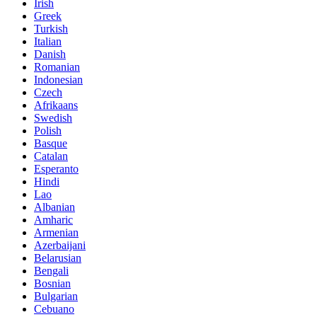
Irish
Greek
Turkish
Italian
Danish
Romanian
Indonesian
Czech
Afrikaans
Swedish
Polish
Basque
Catalan
Esperanto
Hindi
Lao
Albanian
Amharic
Armenian
Azerbaijani
Belarusian
Bengali
Bosnian
Bulgarian
Cebuano