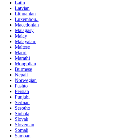
Latin
Latvian
Lithuanian
Luxembou..
Macedonian
Malagasy
Malay
Malayalam
Maltese
Maori
Marathi
Mongolian
Burmese
Nepali
Norwegian
Pashto
Persian
Punjabi
Serbian
Sesotho
Sinhala
Slovak
Slovenian
Somali
Samoan