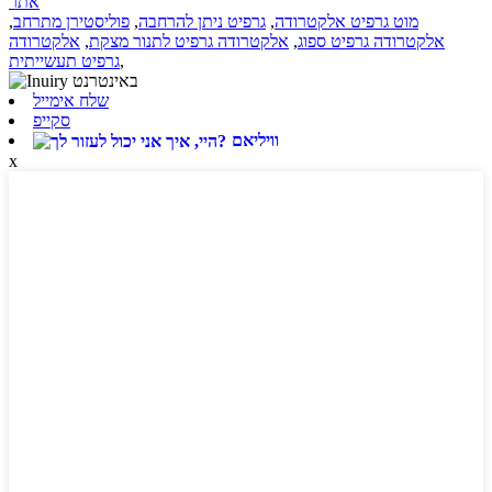
אתר
מוט גרפיט אלקטרודה
,
גרפיט ניתן להרחבה
,
פוליסטירן מתרחב
,
אלקטרודה גרפיט ספוג
,
אלקטרודה גרפיט לתנור מצקת
,
אלקטרודה
,
גרפיט תעשייתית
שלח אימייל
סקייפ
וויליאם
x