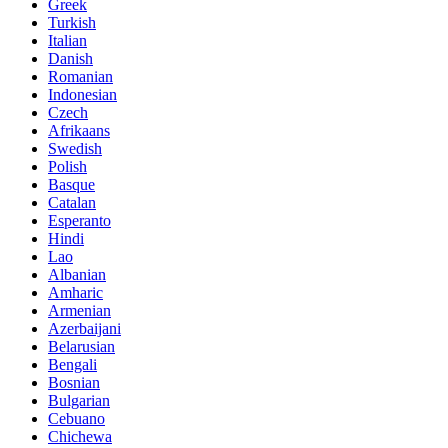
Greek
Turkish
Italian
Danish
Romanian
Indonesian
Czech
Afrikaans
Swedish
Polish
Basque
Catalan
Esperanto
Hindi
Lao
Albanian
Amharic
Armenian
Azerbaijani
Belarusian
Bengali
Bosnian
Bulgarian
Cebuano
Chichewa