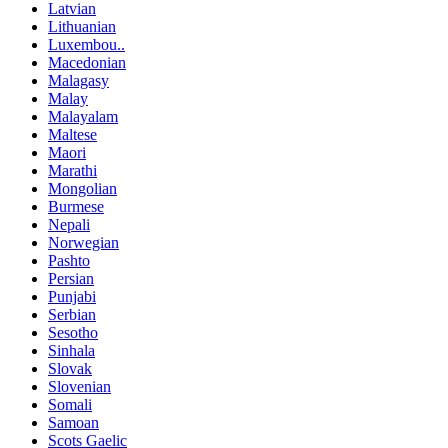
Latvian
Lithuanian
Luxembou..
Macedonian
Malagasy
Malay
Malayalam
Maltese
Maori
Marathi
Mongolian
Burmese
Nepali
Norwegian
Pashto
Persian
Punjabi
Serbian
Sesotho
Sinhala
Slovak
Slovenian
Somali
Samoan
Scots Gaelic