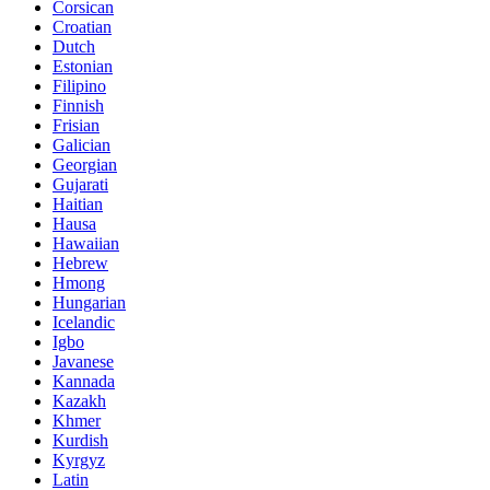
Corsican
Croatian
Dutch
Estonian
Filipino
Finnish
Frisian
Galician
Georgian
Gujarati
Haitian
Hausa
Hawaiian
Hebrew
Hmong
Hungarian
Icelandic
Igbo
Javanese
Kannada
Kazakh
Khmer
Kurdish
Kyrgyz
Latin