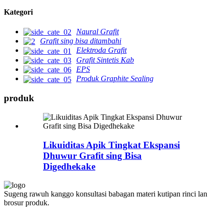
Kategori
Naural Grafit
Grafit sing bisa ditambahi
Elektroda Grafit
Grafit Sintetis Kab
EPS
Produk Graphite Sealing
produk
Likuiditas Apik Tingkat Ekspansi
Dhuwur Grafit sing Bisa
Digedhekake
Sugeng rawuh kanggo konsultasi babagan materi kutipan rinci lan
brosur produk.