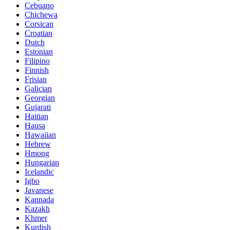
Cebuano
Chichewa
Corsican
Croatian
Dutch
Estonian
Filipino
Finnish
Frisian
Galician
Georgian
Gujarati
Haitian
Hausa
Hawaiian
Hebrew
Hmong
Hungarian
Icelandic
Igbo
Javanese
Kannada
Kazakh
Khmer
Kurdish