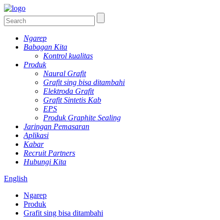
Ngarep
Babagan Kita
Kontrol kualitas
Produk
Naural Grafit
Grafit sing bisa ditambahi
Elektroda Grafit
Grafit Sintetis Kab
EPS
Produk Graphite Sealing
Jaringan Pemasaran
Aplikasi
Kabar
Recruit Partners
Hubungi Kita
English
Ngarep
Produk
Grafit sing bisa ditambahi