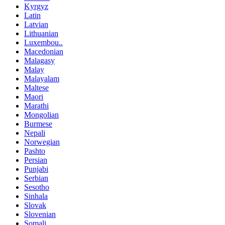
Kyrgyz
Latin
Latvian
Lithuanian
Luxembou..
Macedonian
Malagasy
Malay
Malayalam
Maltese
Maori
Marathi
Mongolian
Burmese
Nepali
Norwegian
Pashto
Persian
Punjabi
Serbian
Sesotho
Sinhala
Slovak
Slovenian
Somali