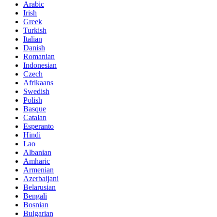
Arabic
Irish
Greek
Turkish
Italian
Danish
Romanian
Indonesian
Czech
Afrikaans
Swedish
Polish
Basque
Catalan
Esperanto
Hindi
Lao
Albanian
Amharic
Armenian
Azerbaijani
Belarusian
Bengali
Bosnian
Bulgarian