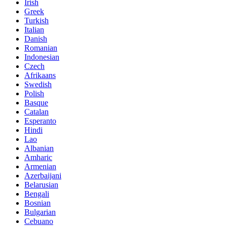
Irish
Greek
Turkish
Italian
Danish
Romanian
Indonesian
Czech
Afrikaans
Swedish
Polish
Basque
Catalan
Esperanto
Hindi
Lao
Albanian
Amharic
Armenian
Azerbaijani
Belarusian
Bengali
Bosnian
Bulgarian
Cebuano