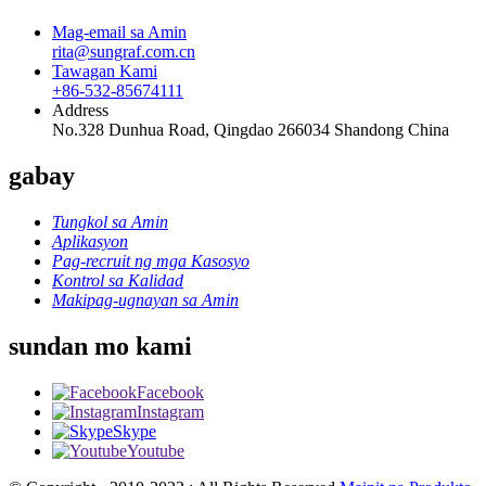
Mag-email sa Amin
rita@sungraf.com.cn
Tawagan Kami
+86-532-85674111
Address
No.328 Dunhua Road, Qingdao 266034 Shandong China
gabay
Tungkol sa Amin
Aplikasyon
Pag-recruit ng mga Kasosyo
Kontrol sa Kalidad
Makipag-ugnayan sa Amin
sundan mo kami
Facebook
Instagram
Skype
Youtube