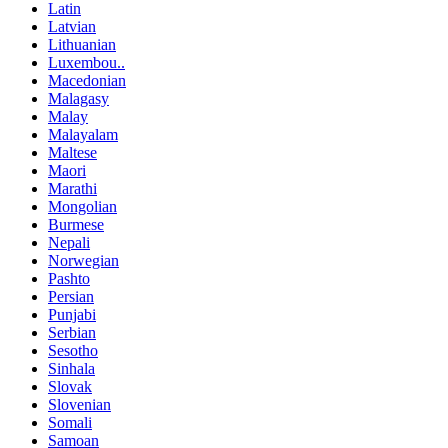
Latin
Latvian
Lithuanian
Luxembou..
Macedonian
Malagasy
Malay
Malayalam
Maltese
Maori
Marathi
Mongolian
Burmese
Nepali
Norwegian
Pashto
Persian
Punjabi
Serbian
Sesotho
Sinhala
Slovak
Slovenian
Somali
Samoan