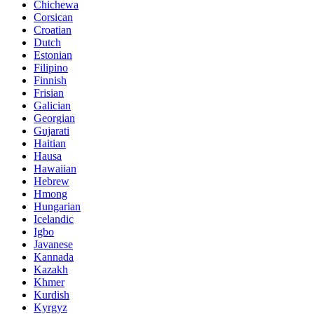
Chichewa
Corsican
Croatian
Dutch
Estonian
Filipino
Finnish
Frisian
Galician
Georgian
Gujarati
Haitian
Hausa
Hawaiian
Hebrew
Hmong
Hungarian
Icelandic
Igbo
Javanese
Kannada
Kazakh
Khmer
Kurdish
Kyrgyz