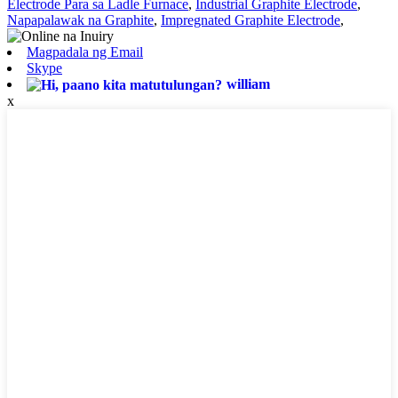
Electrode Para sa Ladle Furnace
,
Industrial Graphite Electrode
,
Napapalawak na Graphite
,
Impregnated Graphite Electrode
,
Magpadala ng Email
Skype
william
x