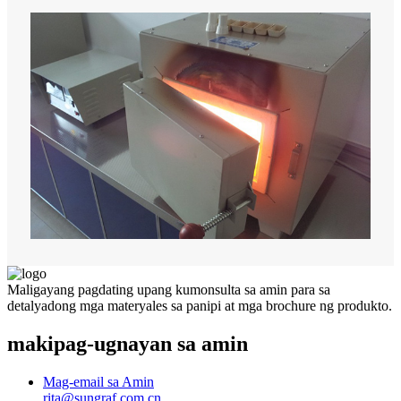
Maligayang pagdating upang kumonsulta sa amin para sa
detalyadong mga materyales sa panipi at mga brochure ng produkto.
makipag-ugnayan sa amin
Mag-email sa Amin
rita@sungraf.com.cn