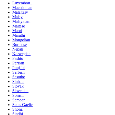
Luxembou..
Macedonian
Malagasy
Malay
Malayalam
Maltese
Maori
Marathi
Mongolian
Burmese
Nepali
Norwegian
Pashto
Persian
Punjabi
Serbian
Sesotho
Sinhala
Slovak
Slovenian
Somali
Samoan
Scots Gaelic
Shona
Sindhi