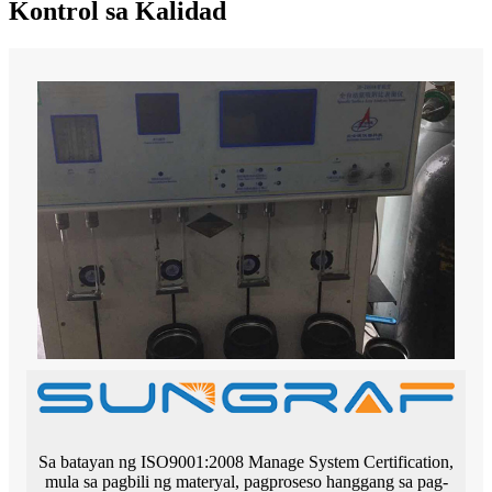
Kontrol sa Kalidad
Sa batayan ng ISO9001:2008 Manage System Certification,
mula sa pagbili ng materyal, pagproseso hanggang sa pag-