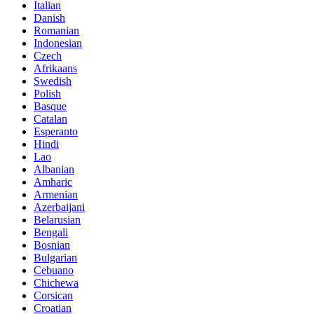
Italian
Danish
Romanian
Indonesian
Czech
Afrikaans
Swedish
Polish
Basque
Catalan
Esperanto
Hindi
Lao
Albanian
Amharic
Armenian
Azerbaijani
Belarusian
Bengali
Bosnian
Bulgarian
Cebuano
Chichewa
Corsican
Croatian