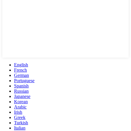
English
French
German
Portuguese
Spanish
Russian
Japanese
Korean
Arabic
Irish
Greek
Turkish
Italian