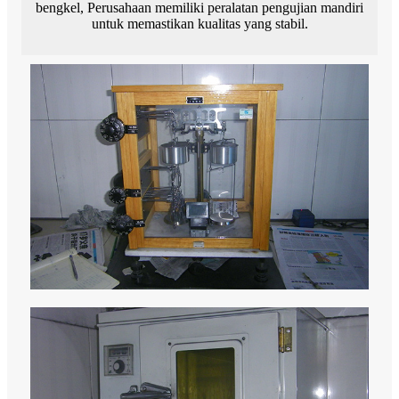
bengkel, Perusahaan memiliki peralatan pengujian mandiri
untuk memastikan kualitas yang stabil.