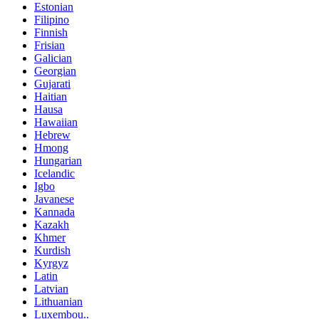
Estonian
Filipino
Finnish
Frisian
Galician
Georgian
Gujarati
Haitian
Hausa
Hawaiian
Hebrew
Hmong
Hungarian
Icelandic
Igbo
Javanese
Kannada
Kazakh
Khmer
Kurdish
Kyrgyz
Latin
Latvian
Lithuanian
Luxembou..