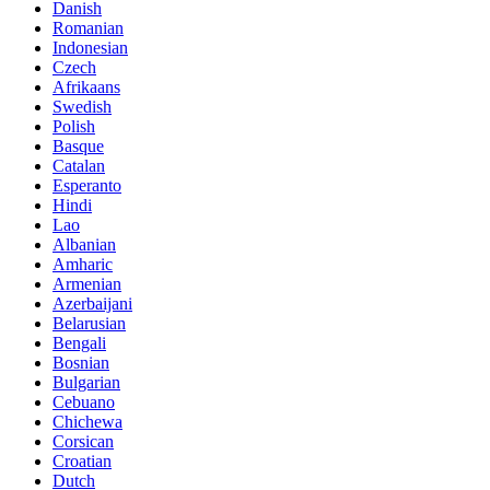
Danish
Romanian
Indonesian
Czech
Afrikaans
Swedish
Polish
Basque
Catalan
Esperanto
Hindi
Lao
Albanian
Amharic
Armenian
Azerbaijani
Belarusian
Bengali
Bosnian
Bulgarian
Cebuano
Chichewa
Corsican
Croatian
Dutch