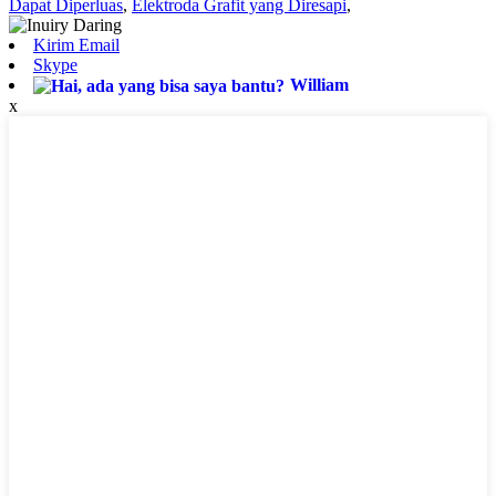
Dapat Diperluas
,
Elektroda Grafit yang Diresapi
,
Kirim Email
Skype
William
x