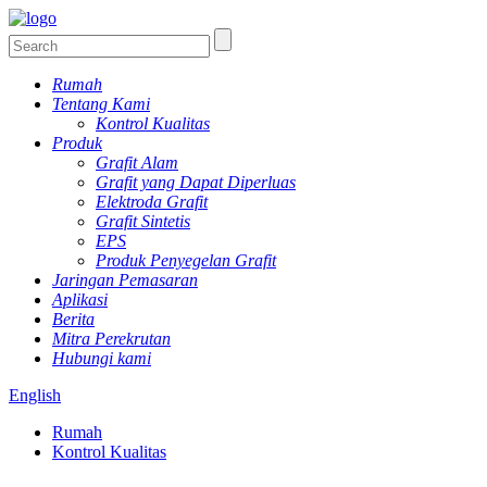
Rumah
Tentang Kami
Kontrol Kualitas
Produk
Grafit Alam
Grafit yang Dapat Diperluas
Elektroda Grafit
Grafit Sintetis
EPS
Produk Penyegelan Grafit
Jaringan Pemasaran
Aplikasi
Berita
Mitra Perekrutan
Hubungi kami
English
Rumah
Kontrol Kualitas