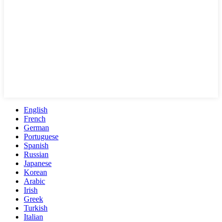
English
French
German
Portuguese
Spanish
Russian
Japanese
Korean
Arabic
Irish
Greek
Turkish
Italian