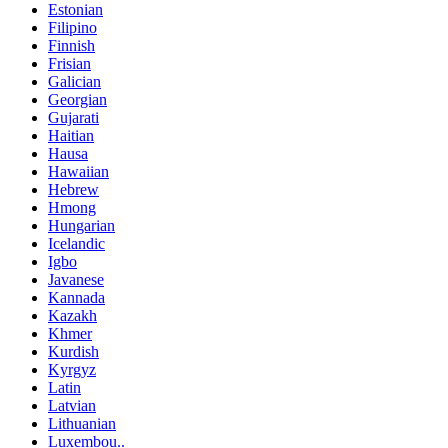
Estonian
Filipino
Finnish
Frisian
Galician
Georgian
Gujarati
Haitian
Hausa
Hawaiian
Hebrew
Hmong
Hungarian
Icelandic
Igbo
Javanese
Kannada
Kazakh
Khmer
Kurdish
Kyrgyz
Latin
Latvian
Lithuanian
Luxembou..