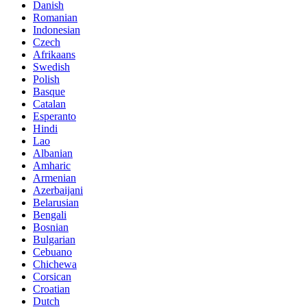
Danish
Romanian
Indonesian
Czech
Afrikaans
Swedish
Polish
Basque
Catalan
Esperanto
Hindi
Lao
Albanian
Amharic
Armenian
Azerbaijani
Belarusian
Bengali
Bosnian
Bulgarian
Cebuano
Chichewa
Corsican
Croatian
Dutch