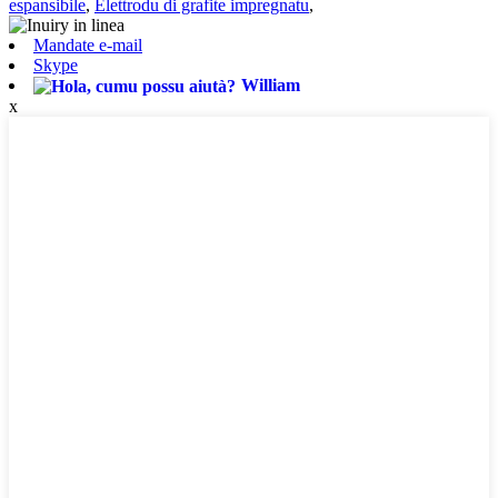
espansibile
,
Elettrodu di grafite impregnatu
,
Mandate e-mail
Skype
William
x