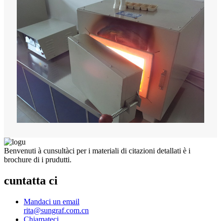
Benvenuti à cunsultàci per i materiali di citazioni detallati è i
brochure di i prudutti.
cuntatta ci
Mandaci un email
rita@sungraf.com.cn
Chjamateci