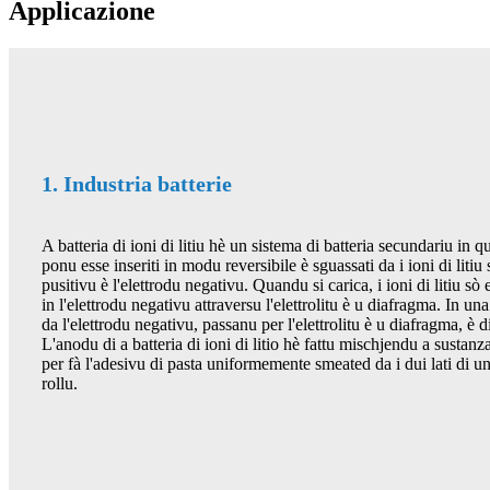
Applicazione
1. Industria batterie
A batteria di ioni di litiu hè un sistema di batteria secundariu in qu
ponu esse inseriti in modu reversibile è sguassati da i ioni di litiu
pusitivu è l'elettrodu negativu. Quandu si carica, i ioni di litiu sò 
in l'elettrodu negativu attraversu l'elettrolitu è ​​u diafragma. In una
da l'elettrodu negativu, passanu per l'elettrolitu è ​​u diafragma, è d
L'anodu di a batteria di ioni di litio hè fattu mischjendu a sustanza
per fà l'adesivu di pasta uniformemente smeated da i dui lati di un
rollu.