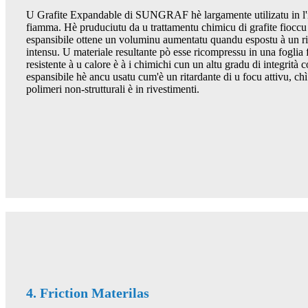
U Grafite Expandable di SUNGRAF hè largamente utilizatu in l'in
fiamma. Hè pruduciutu da u trattamentu chimicu di grafite fioccu d
espansibile ottene un voluminu aumentatu quandu espostu à un r
intensu. U materiale resultante pò esse ricompressu in una foglia f
resistente à u calore è à i chimichi cun un altu gradu di integrità 
espansibile hè ancu usatu cum'è un ritardante di u focu attivu, ch
polimeri non-strutturali è in rivestimenti.
4. Friction Materilas