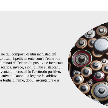
ale dui composti di litiu incrustati chì
 sò usati rispettivamente cum'è l'elettrodu
eliminati da l'elettrodu pusitivu è incrustati
 scarica, invece, i ioni di litiu si staccanu
iventanu incrustati in l'elettrodu pusitivu.
 attiva di l'anodu, a legante è l'additivu
a foglia di rame, dopu l'asciugatura è u