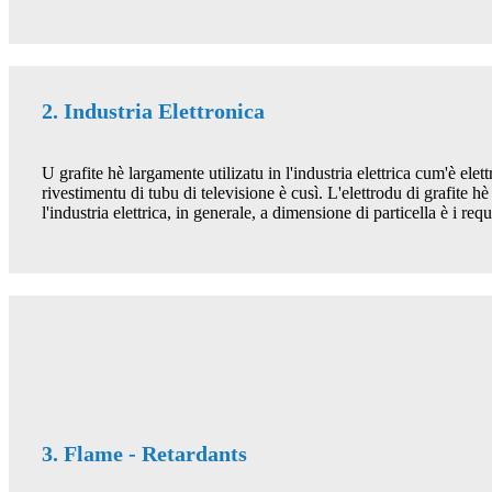
2. Industria Elettronica
U grafite hè largamente utilizatu in l'industria elettrica cum'è elet
rivestimentu di tubu di televisione è cusì. L'elettrodu di grafite hè
l'industria elettrica, in generale, a dimensione di particella è i requ
3. Flame - Retardants