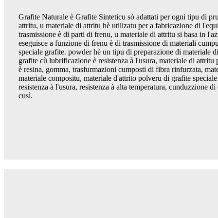
Grafite Naturale è Grafite Sinteticu sò adattati per ogni tipu di p
attritu, u materiale di attritu hè utilizatu per a fabricazione di l'
trasmissione è di parti di frenu, u materiale di attritu si basa in l'az
eseguisce a funzione di frenu è di trasmissione di materiali cumpun
speciale grafite. powder hè un tipu di preparazione di materiale di
grafite cù lubrificazione è resistenza à l'usura, materiale di attritu
è resina, gomma, trasfurmazioni cumposti di fibra rinfurzata, mater
materiale compositu, materiale d'attrito polveru di grafite special
resistenza à l'usura, resistenza à alta temperatura, cunduzzione di 
cusì.