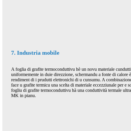
7. Industria mobile
A foglia di grafite termoconduttivu hè un novu materiale cundutt
uniformemente in duie direzzione, schermandu a fonte di calore 
rendiment di i prudutti elettronichi di u cunsumu. A combinazione
face u grafite termicu una scelta di materiale eccezziunale per e s
fogliu di grafite termoconduttivu hà una conduttività termale ult
MK in pianu.