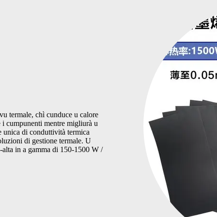
ivu termale, chì cunduce u calore
è i cumpunenti mentre migliurà u
 unica di conduttività termica
oluzioni di gestione termale. U
ra-alta in a gamma di 150-1500 W /