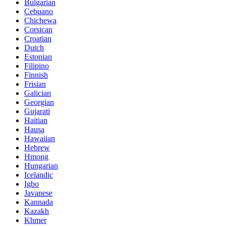
Bulgarian
Cebuano
Chichewa
Corsican
Croatian
Dutch
Estonian
Filipino
Finnish
Frisian
Galician
Georgian
Gujarati
Haitian
Hausa
Hawaiian
Hebrew
Hmong
Hungarian
Icelandic
Igbo
Javanese
Kannada
Kazakh
Khmer