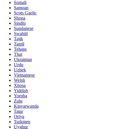
Somali
Samoan
Scots Gaelic
Shona
Sindhi
Sundanese
Swahili
Tajik
Tamil
Telugu
Thai
Ukrainian
Urdu
Uzbek
Vietnamese
Welsh
Xhosa
Yiddish
Yoruba
Zulu
Kinyarwanda
Tatar
Oriya
Turkmen
Uyghur