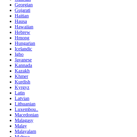
Georgian
Gujarati
Haitian
Hausa
Hawaiian
Hebrew
Hmong
Hungarian
Icelandic
Igbo
Javanese
Kannada
Kazakh
Khmer
Kurdish
Kyrgyz
Latin
Latvian
Lithuanian
Luxembou..
Macedonian
Malagasy
Malay
Malayalam
Maltese