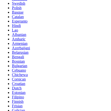
Swedish
Polish
Basque
Catalan
Esperanto
Hindi
Lao
Albanian
Amharic
Armenian
Azerbaijani
Belarusian
Bengali
Bosnian
Bulgarian
Cebuano
Chichewa
Corsican
Croatian
Dutch
Estonian
Filipino
Finnish
Frisian
Galician