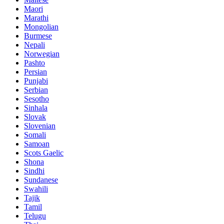
Maori
Marathi
Mongolian
Burmese
Nepali
Norwegian
Pashto
Persian
Punjabi
Serbian
Sesotho
Sinhala
Slovak
Slovenian
Somali
Samoan
Scots Gaelic
Shona
Sindhi
Sundanese
Swahili
Tajik
Tamil
Telugu