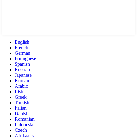
English
French
German
Portuguese
Spanish
Russian
Japanese
Korean
Arabic
Irish
Greek
Turkish
Italian
Danish
Romanian
Indonesian
Czech
Afrikaans