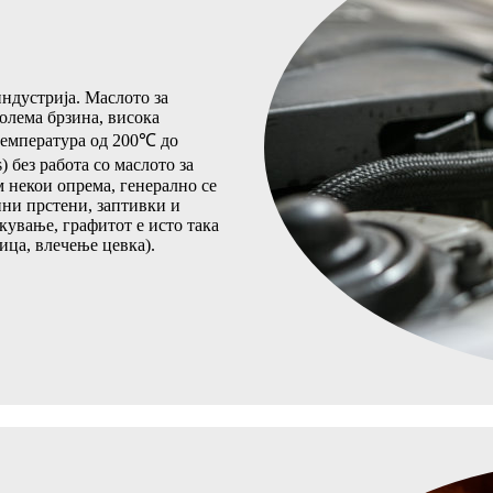
ндустрија. Маслото за
олема брзина, висока
 температура од 200℃ до
 без работа со маслото за
 некои опрема, генерално се
ни прстени, заптивки и
чкување, графитот е исто така
ица, влечење цевка).