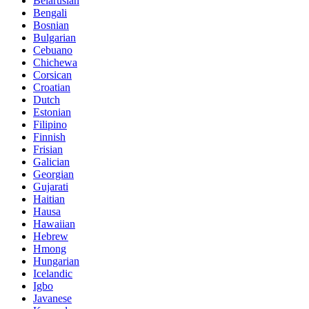
Belarusian
Bengali
Bosnian
Bulgarian
Cebuano
Chichewa
Corsican
Croatian
Dutch
Estonian
Filipino
Finnish
Frisian
Galician
Georgian
Gujarati
Haitian
Hausa
Hawaiian
Hebrew
Hmong
Hungarian
Icelandic
Igbo
Javanese