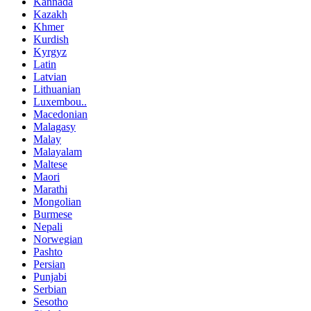
Kannada
Kazakh
Khmer
Kurdish
Kyrgyz
Latin
Latvian
Lithuanian
Luxembou..
Macedonian
Malagasy
Malay
Malayalam
Maltese
Maori
Marathi
Mongolian
Burmese
Nepali
Norwegian
Pashto
Persian
Punjabi
Serbian
Sesotho