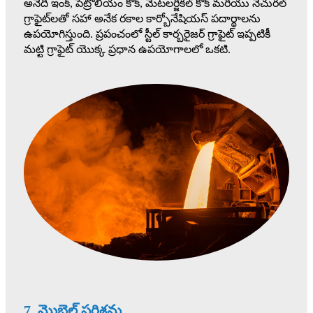
అనేది ఇంక్, పెట్రోలియం కోక్, మెటలర్జికల్ కోక్ మరియు నేచురల్
గ్రాఫైట్‌లతో సహా అనేక రకాల కార్బోనేషియస్ పదార్థాలను
ఉపయోగిస్తుంది. ప్రపంచంలో స్టీల్ కార్బరైజర్ గ్రాఫైట్ ఇప్పటికీ
మట్టి గ్రాఫైట్ యొక్క ప్రధాన ఉపయోగాలలో ఒకటి.
7. మొబైల్ పరిశ్రమ