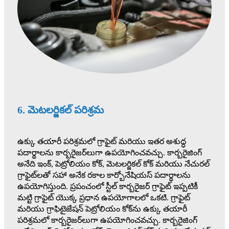
6. మెటలర్జికల్ పరిశ్రమ
ఉక్కు తయారీ పరిశ్రమలో గ్రాఫైట్ మరియు ఇతర అశుద్ధ
పదార్థాలను కార్బరైజర్‌లుగా ఉపయోగించవచ్చు. కార్బరైజింగ్
అనేది ఇంక్, పెట్రోలియం కోక్, మెటలర్జికల్ కోక్ మరియు నేచురల్
గ్రాఫైట్‌లతో సహా అనేక రకాల కార్బోనేషియస్ పదార్థాలను
ఉపయోగిస్తుంది. ప్రపంచంలో స్టీల్ కార్బరైజర్ గ్రాఫైట్ ఇప్పటికీ
మట్టి గ్రాఫైట్ యొక్క ప్రధాన ఉపయోగాలలో ఒకటి. గ్రాఫైట్
మరియు గ్రాఫిటైజేషన్ పెట్రోలియం కోక్‌ను ఉక్కు తయారీ
పరిశ్రమలో కార్బరైజర్‌లుగా ఉపయోగించవచ్చు. కార్బరైజింగ్