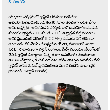
5. కందెన
యంత్రాల పరిశ్రమలో గ్రాఫైట్ తరచుగా కందెనగా
ఉపయోగించబడుతుంది. కందెన నూనె తరచుగా అధిక వేగం,
అధిక ఉష్ణోగ్రత, అధిక పీడన పరిస్థితులలో ఉపయోగించబడదు
మరియు గ్రాఫైట్ 200℃ నుండి 2000℃ ఉష్ణోగ్రత వద్ద మరియు
అధిక స్లయిడింగ్ వేగంతో (LOOM/s) చమురు పని లేకుండా
ఉంటుంది. తినివేయు మాధ్యమం యొక్క రవాణాలో చాలా
వరకు, సాధారణంగా పిస్టన్ రింగులు, సీల్స్ మరియు బేరింగ్‌లతో
చేసిన గ్రాఫైట్ పదార్థాలు విస్తృతంగా ఉపయోగించబడతాయి,
అవి పనిచేస్తాయి, కందెన నూనెను జోడించాల్సిన అవసరం లేదు,
గ్రాఫైట్ అనేక మెటల్ ప్రాసెసింగ్‌లకు మంచి కందెన కూడా (వైర్
డ్రాయింగ్, ట్యూబ్ లాగడం).