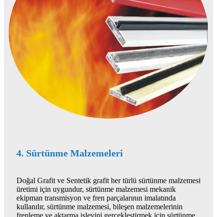
4. Sürtünme Malzemeleri
Doğal Grafit ve Sentetik grafit her türlü sürtünme malzemesi
üretimi için uygundur, sürtünme malzemesi mekanik
ekipman transmisyon ve fren parçalarının imalatında
kullanılır, sürtünme malzemesi, bileşen malzemelerinin
frenleme ve aktarma işlevini gerçekleştirmek için sürtünme