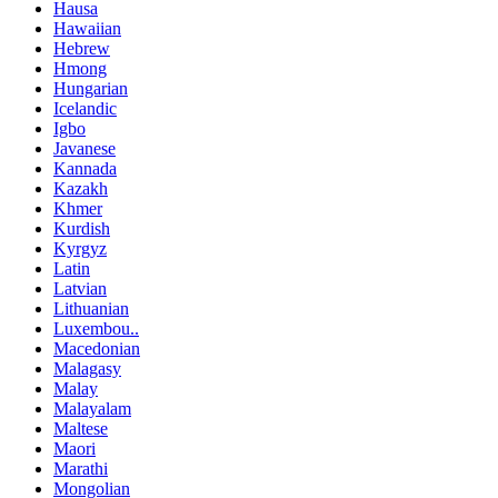
Hausa
Hawaiian
Hebrew
Hmong
Hungarian
Icelandic
Igbo
Javanese
Kannada
Kazakh
Khmer
Kurdish
Kyrgyz
Latin
Latvian
Lithuanian
Luxembou..
Macedonian
Malagasy
Malay
Malayalam
Maltese
Maori
Marathi
Mongolian