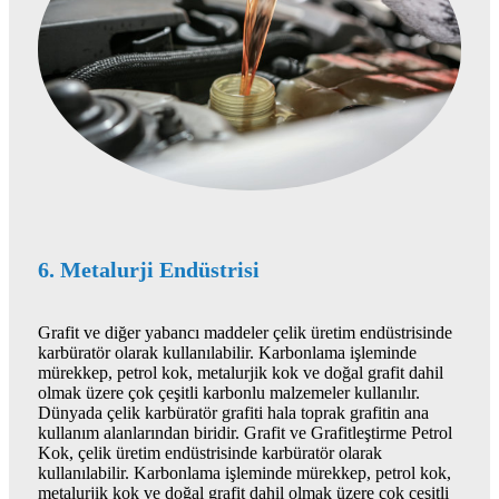
6. Metalurji Endüstrisi
Grafit ve diğer yabancı maddeler çelik üretim endüstrisinde
karbüratör olarak kullanılabilir. Karbonlama işleminde
mürekkep, petrol kok, metalurjik kok ve doğal grafit dahil
olmak üzere çok çeşitli karbonlu malzemeler kullanılır.
Dünyada çelik karbüratör grafiti hala toprak grafitin ana
kullanım alanlarından biridir. Grafit ve Grafitleştirme Petrol
Kok, çelik üretim endüstrisinde karbüratör olarak
kullanılabilir. Karbonlama işleminde mürekkep, petrol kok,
metalurjik kok ve doğal grafit dahil olmak üzere çok çeşitli