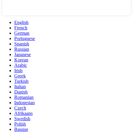
English
French
German
Portuguese
Spanish
Russian
Japanese
Korean
Arabic
Irish
Greek
Turkish
Italian
Danish
Romanian
Indonesian
Czech
Afrikaans
Swedish
Polish
Basque