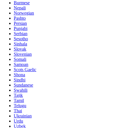
Burmese
Nepali
Norwegian
Pashto
Persian
Punjabi
Serbian
Sesotho
Sinhala
Slovak
Slovenian
Somali
Samoan
Scots Gaelic
Shona
Sindhi
Sundanese
Swahili
Tajik
Tamil
Telugu
Thai
Ukrainian
Urdu
Uzbek