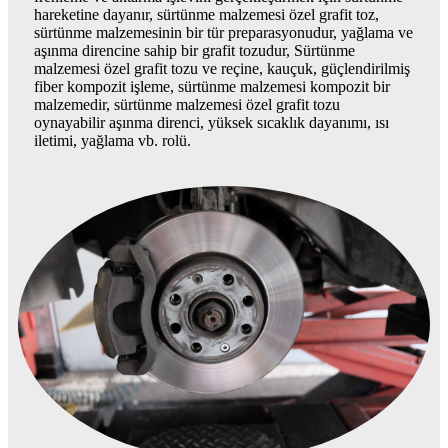
hareketine dayanır, sürtünme malzemesi özel grafit toz,
sürtünme malzemesinin bir tür preparasyonudur, yağlama ve
aşınma direncine sahip bir grafit tozudur, Sürtünme
malzemesi özel grafit tozu ve reçine, kauçuk, güçlendirilmiş
fiber kompozit işleme, sürtünme malzemesi kompozit bir
malzemedir, sürtünme malzemesi özel grafit tozu
oynayabilir aşınma direnci, yüksek sıcaklık dayanımı, ısı
iletimi, yağlama vb. rolü.