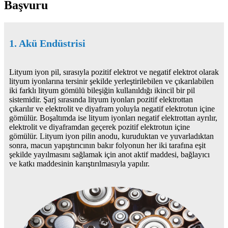
Başvuru
1. Akü Endüstrisi
Lityum iyon pil, sırasıyla pozitif elektrot ve negatif elektrot olarak
lityum iyonlarına tersinir şekilde yerleştirilebilen ve çıkarılabilen
iki farklı lityum gömülü bileşiğin kullanıldığı ikincil bir pil
sistemidir. Şarj sırasında lityum iyonları pozitif elektrottan
çıkarılır ve elektrolit ve diyafram yoluyla negatif elektrotun içine
gömülür. Boşaltımda ise lityum iyonları negatif elektrottan ayrılır,
elektrolit ve diyaframdan geçerek pozitif elektrotun içine
gömülür. Lityum iyon pilin anodu, kuruduktan ve yuvarladıktan
sonra, macun yapıştırıcının bakır folyonun her iki tarafına eşit
şekilde yayılmasını sağlamak için anot aktif maddesi, bağlayıcı
ve katkı maddesinin karıştırılmasıyla yapılır.