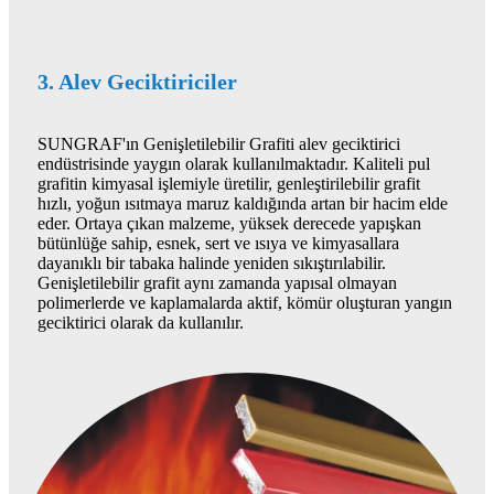
3. Alev Geciktiriciler
SUNGRAF'ın Genişletilebilir Grafiti alev geciktirici
endüstrisinde yaygın olarak kullanılmaktadır. Kaliteli pul
grafitin kimyasal işlemiyle üretilir, genleştirilebilir grafit
hızlı, yoğun ısıtmaya maruz kaldığında artan bir hacim elde
eder. Ortaya çıkan malzeme, yüksek derecede yapışkan
bütünlüğe sahip, esnek, sert ve ısıya ve kimyasallara
dayanıklı bir tabaka halinde yeniden sıkıştırılabilir.
Genişletilebilir grafit aynı zamanda yapısal olmayan
polimerlerde ve kaplamalarda aktif, kömür oluşturan yangın
geciktirici olarak da kullanılır.