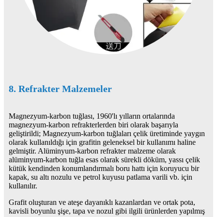
8. Refrakter Malzemeler
Magnezyum-karbon tuğlası, 1960'lı yılların ortalarında
magnezyum-karbon refrakterlerden biri olarak başarıyla
geliştirildi; Magnezyum-karbon tuğlaları çelik üretiminde yaygın
olarak kullanıldığı için grafitin geleneksel bir kullanımı haline
gelmiştir. Alüminyum-karbon refrakter malzeme olarak
alüminyum-karbon tuğla esas olarak sürekli döküm, yassı çelik
kütük kendinden konumlandırmalı boru hattı için koruyucu bir
kapak, su altı nozulu ve petrol kuyusu patlama varili vb. için
kullanılır.
Grafit oluşturan ve ateşe dayanıklı kazanlardan ve ortak pota,
kavisli boyunlu şişe, tapa ve nozul gibi ilgili ürünlerden yapılmış