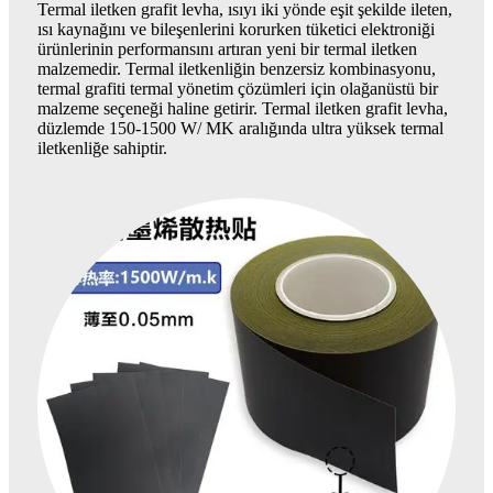
Termal iletken grafit levha, ısıyı iki yönde eşit şekilde ileten,
ısı kaynağını ve bileşenlerini korurken tüketici elektroniği
ürünlerinin performansını artıran yeni bir termal iletken
malzemedir. Termal iletkenliğin benzersiz kombinasyonu,
termal grafiti termal yönetim çözümleri için olağanüstü bir
malzeme seçeneği haline getirir. Termal iletken grafit levha,
düzlemde 150-1500 W/ MK aralığında ultra yüksek termal
iletkenliğe sahiptir.