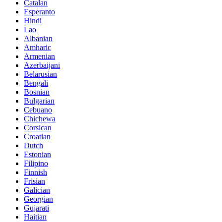
Catalan
Esperanto
Hindi
Lao
Albanian
Amharic
Armenian
Azerbaijani
Belarusian
Bengali
Bosnian
Bulgarian
Cebuano
Chichewa
Corsican
Croatian
Dutch
Estonian
Filipino
Finnish
Frisian
Galician
Georgian
Gujarati
Haitian