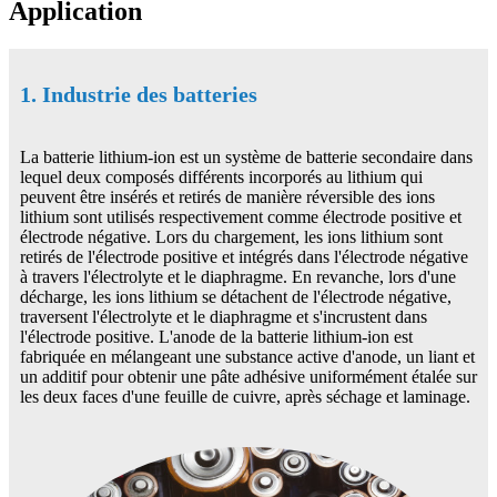
Application
1. Industrie des batteries
La batterie lithium-ion est un système de batterie secondaire dans
lequel deux composés différents incorporés au lithium qui
peuvent être insérés et retirés de manière réversible des ions
lithium sont utilisés respectivement comme électrode positive et
électrode négative. Lors du chargement, les ions lithium sont
retirés de l'électrode positive et intégrés dans l'électrode négative
à travers l'électrolyte et le diaphragme. En revanche, lors d'une
décharge, les ions lithium se détachent de l'électrode négative,
traversent l'électrolyte et le diaphragme et s'incrustent dans
l'électrode positive. L'anode de la batterie lithium-ion est
fabriquée en mélangeant une substance active d'anode, un liant et
un additif pour obtenir une pâte adhésive uniformément étalée sur
les deux faces d'une feuille de cuivre, après séchage et laminage.