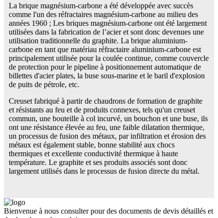
La brique magnésium-carbone a été développée avec succès
comme l'un des réfractaires magnésium-carbone au milieu des
années 1960 ; Les briques magnésium-carbone ont été largement
utilisées dans la fabrication de l’acier et sont donc devenues une
utilisation traditionnelle du graphite. La brique aluminium-
carbone en tant que matériau réfractaire aluminium-carbone est
principalement utilisée pour la coulée continue, comme couvercle
de protection pour le pipeline à positionnement automatique de
billettes d'acier plates, la buse sous-marine et le baril d'explosion
de puits de pétrole, etc.
Creuset fabriqué à partir de chaudrons de formation de graphite
et résistants au feu et de produits connexes, tels qu'un creuset
commun, une bouteille à col incurvé, un bouchon et une buse, ils
ont une résistance élevée au feu, une faible dilatation thermique,
un processus de fusion des métaux, par infiltration et érosion des
métaux est également stable, bonne stabilité aux chocs
thermiques et excellente conductivité thermique à haute
température. Le graphite et ses produits associés sont donc
largement utilisés dans le processus de fusion directe du métal.
Bienvenue à nous consulter pour des documents de devis détaillés et