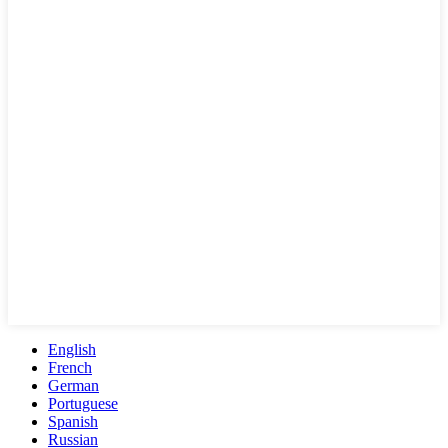
English
French
German
Portuguese
Spanish
Russian