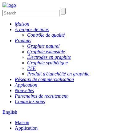
Maison
À propos de nous
Contrôle de qualité
Produits
Graphite naturel
Graphite extensible
Électrodes en graphite
Graphite synthétique
PSE
Produit d'étanchéité en graphite
Réseaux de commercialisation
Application
Nouvelles
Partenaires de recrutement
Contactez-nous
English
Maison
Application