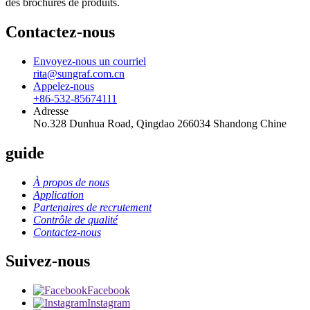
des brochures de produits.
Contactez-nous
Envoyez-nous un courriel
rita@sungraf.com.cn
Appelez-nous
+86-532-85674111
Adresse
No.328 Dunhua Road, Qingdao 266034 Shandong Chine
guide
À propos de nous
Application
Partenaires de recrutement
Contrôle de qualité
Contactez-nous
Suivez-nous
Facebook
Instagram