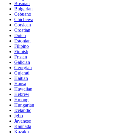
Bosnian
Bulgarian
Cebuano
Chichewa
Corsican
Croatian
Dutch
Estonian
Filipino
Finnish
Frisian
Galician
Georgian
Gujarati
Haitian
Hausa
Hawaiian
Hebrew
Hmong
Hungarian
Icelandic
Igbo
Javanese
Kannada
Kazakh