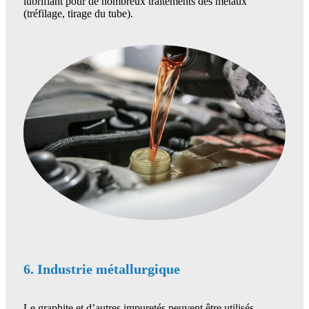
lubrifiant pour de nombreux traitements des métaux
(tréfilage, tirage du tube).
6. Industrie métallurgique
Le graphite et d’autres impuretés peuvent être utilisés