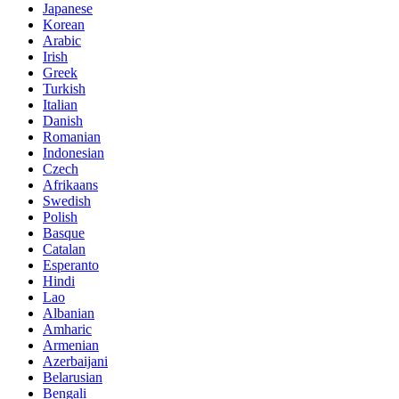
Japanese
Korean
Arabic
Irish
Greek
Turkish
Italian
Danish
Romanian
Indonesian
Czech
Afrikaans
Swedish
Polish
Basque
Catalan
Esperanto
Hindi
Lao
Albanian
Amharic
Armenian
Azerbaijani
Belarusian
Bengali