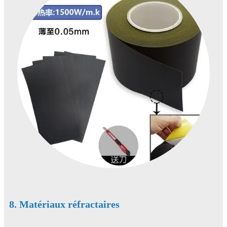
8. Matériaux réfractaires