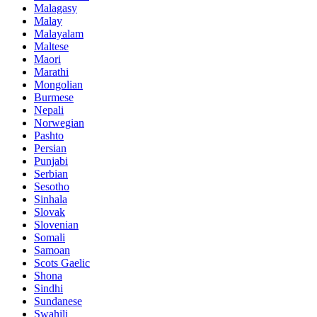
Malagasy
Malay
Malayalam
Maltese
Maori
Marathi
Mongolian
Burmese
Nepali
Norwegian
Pashto
Persian
Punjabi
Serbian
Sesotho
Sinhala
Slovak
Slovenian
Somali
Samoan
Scots Gaelic
Shona
Sindhi
Sundanese
Swahili