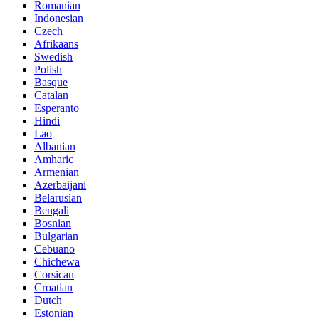
Romanian
Indonesian
Czech
Afrikaans
Swedish
Polish
Basque
Catalan
Esperanto
Hindi
Lao
Albanian
Amharic
Armenian
Azerbaijani
Belarusian
Bengali
Bosnian
Bulgarian
Cebuano
Chichewa
Corsican
Croatian
Dutch
Estonian