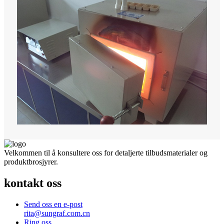
Velkommen til å konsultere oss for detaljerte tilbudsmaterialer og
produktbrosjyrer.
kontakt oss
Send oss ​​en e-post
rita@sungraf.com.cn
Ring oss