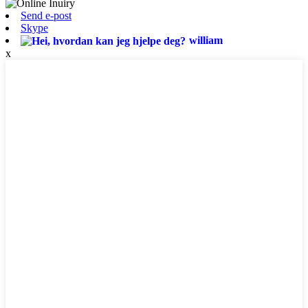
Send e-post
Skype
william
x