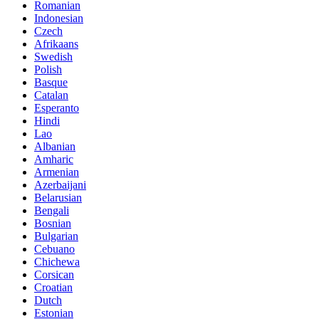
Romanian
Indonesian
Czech
Afrikaans
Swedish
Polish
Basque
Catalan
Esperanto
Hindi
Lao
Albanian
Amharic
Armenian
Azerbaijani
Belarusian
Bengali
Bosnian
Bulgarian
Cebuano
Chichewa
Corsican
Croatian
Dutch
Estonian