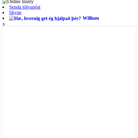
Senda tölvupóst
Skype
William
x