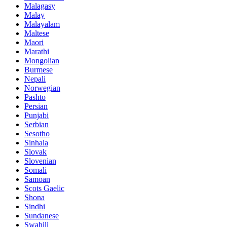
Malagasy
Malay
Malayalam
Maltese
Maori
Marathi
Mongolian
Burmese
Nepali
Norwegian
Pashto
Persian
Punjabi
Serbian
Sesotho
Sinhala
Slovak
Slovenian
Somali
Samoan
Scots Gaelic
Shona
Sindhi
Sundanese
Swahili