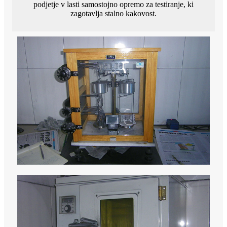
podjetje v lasti samostojno opremo za testiranje, ki
zagotavlja stalno kakovost.