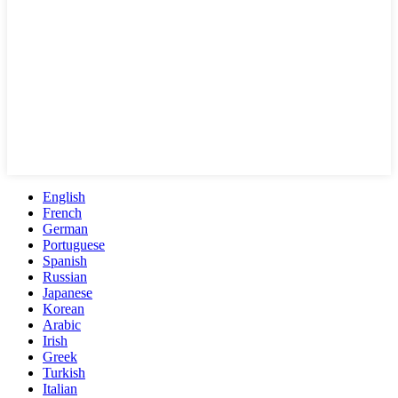
English
French
German
Portuguese
Spanish
Russian
Japanese
Korean
Arabic
Irish
Greek
Turkish
Italian