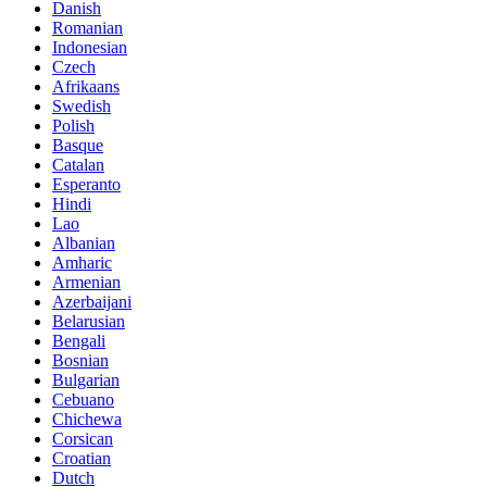
Danish
Romanian
Indonesian
Czech
Afrikaans
Swedish
Polish
Basque
Catalan
Esperanto
Hindi
Lao
Albanian
Amharic
Armenian
Azerbaijani
Belarusian
Bengali
Bosnian
Bulgarian
Cebuano
Chichewa
Corsican
Croatian
Dutch