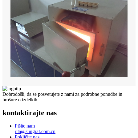
Dobrodošli, da se posvetujete z nami za podrobne ponudbe in
brošure o izdelkih.
kontaktirajte nas
Pišite nam
rita@sungraf.com.cn
Pokličite nas