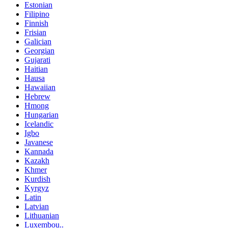
Estonian
Filipino
Finnish
Frisian
Galician
Georgian
Gujarati
Haitian
Hausa
Hawaiian
Hebrew
Hmong
Hungarian
Icelandic
Igbo
Javanese
Kannada
Kazakh
Khmer
Kurdish
Kyrgyz
Latin
Latvian
Lithuanian
Luxembou..