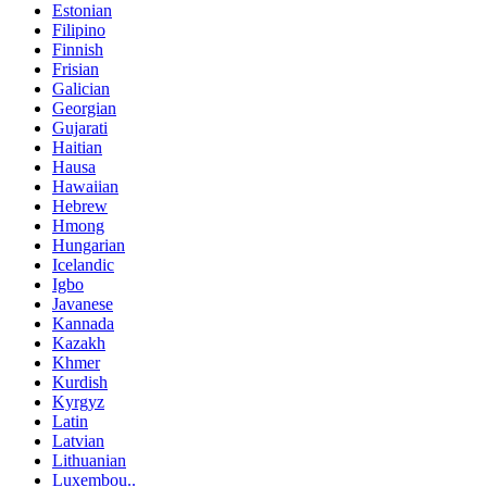
Estonian
Filipino
Finnish
Frisian
Galician
Georgian
Gujarati
Haitian
Hausa
Hawaiian
Hebrew
Hmong
Hungarian
Icelandic
Igbo
Javanese
Kannada
Kazakh
Khmer
Kurdish
Kyrgyz
Latin
Latvian
Lithuanian
Luxembou..