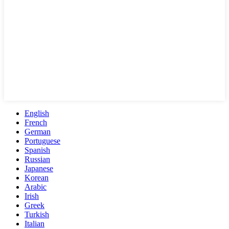
English
French
German
Portuguese
Spanish
Russian
Japanese
Korean
Arabic
Irish
Greek
Turkish
Italian