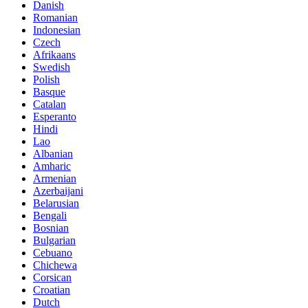
Danish
Romanian
Indonesian
Czech
Afrikaans
Swedish
Polish
Basque
Catalan
Esperanto
Hindi
Lao
Albanian
Amharic
Armenian
Azerbaijani
Belarusian
Bengali
Bosnian
Bulgarian
Cebuano
Chichewa
Corsican
Croatian
Dutch