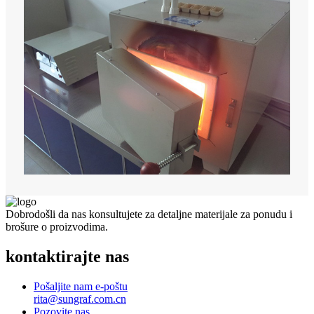
Dobrodošli da nas konsultujete za detaljne materijale za ponudu i
brošure o proizvodima.
kontaktirajte nas
Pošaljite nam e-poštu
rita@sungraf.com.cn
Pozovite nas