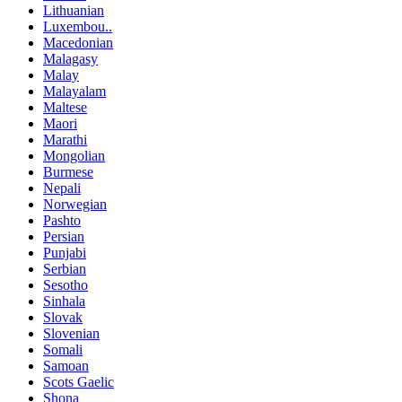
Lithuanian
Luxembou..
Macedonian
Malagasy
Malay
Malayalam
Maltese
Maori
Marathi
Mongolian
Burmese
Nepali
Norwegian
Pashto
Persian
Punjabi
Serbian
Sesotho
Sinhala
Slovak
Slovenian
Somali
Samoan
Scots Gaelic
Shona