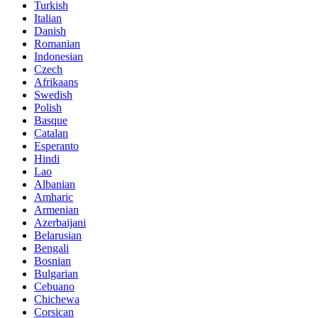
Turkish
Italian
Danish
Romanian
Indonesian
Czech
Afrikaans
Swedish
Polish
Basque
Catalan
Esperanto
Hindi
Lao
Albanian
Amharic
Armenian
Azerbaijani
Belarusian
Bengali
Bosnian
Bulgarian
Cebuano
Chichewa
Corsican