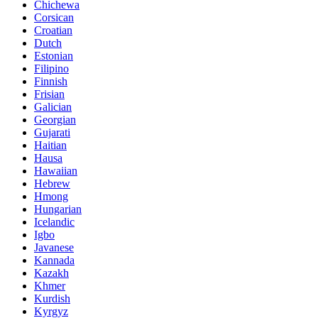
Chichewa
Corsican
Croatian
Dutch
Estonian
Filipino
Finnish
Frisian
Galician
Georgian
Gujarati
Haitian
Hausa
Hawaiian
Hebrew
Hmong
Hungarian
Icelandic
Igbo
Javanese
Kannada
Kazakh
Khmer
Kurdish
Kyrgyz