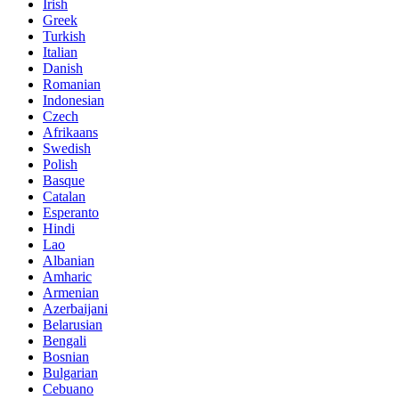
Irish
Greek
Turkish
Italian
Danish
Romanian
Indonesian
Czech
Afrikaans
Swedish
Polish
Basque
Catalan
Esperanto
Hindi
Lao
Albanian
Amharic
Armenian
Azerbaijani
Belarusian
Bengali
Bosnian
Bulgarian
Cebuano