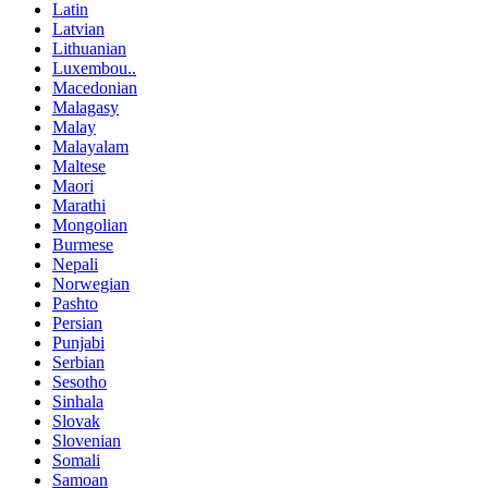
Latin
Latvian
Lithuanian
Luxembou..
Macedonian
Malagasy
Malay
Malayalam
Maltese
Maori
Marathi
Mongolian
Burmese
Nepali
Norwegian
Pashto
Persian
Punjabi
Serbian
Sesotho
Sinhala
Slovak
Slovenian
Somali
Samoan