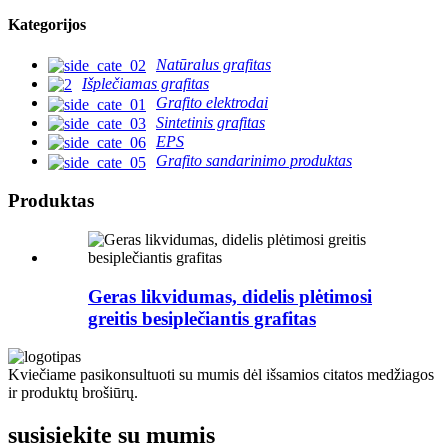
Kategorijos
Natūralus grafitas
Išplečiamas grafitas
Grafito elektrodai
Sintetinis grafitas
EPS
Grafito sandarinimo produktas
Produktas
Geras likvidumas, didelis plėtimosi
greitis besiplečiantis grafitas
Kviečiame pasikonsultuoti su mumis dėl išsamios citatos medžiagos
ir produktų brošiūrų.
susisiekite su mumis