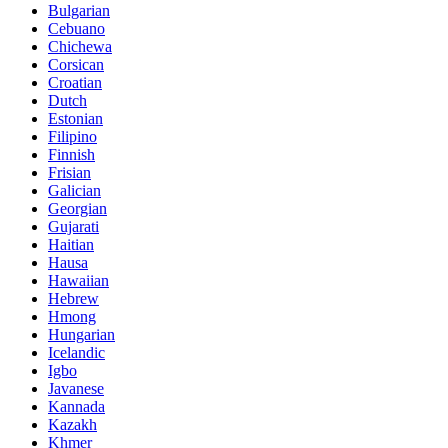
Bulgarian
Cebuano
Chichewa
Corsican
Croatian
Dutch
Estonian
Filipino
Finnish
Frisian
Galician
Georgian
Gujarati
Haitian
Hausa
Hawaiian
Hebrew
Hmong
Hungarian
Icelandic
Igbo
Javanese
Kannada
Kazakh
Khmer