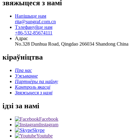
звяжыцеся з намі
Напішыце нам
rita@sungraf.com.cn
Тэлефануйце нам
+86-532-85674111
Адрас
No.328 Dunhua Road, Qingdao 266034 Shandong China
кіраўніцтва
Пра нас
Ужыванне
Партнёры па найму
Кантроль якасці
Звяжыцеся з намі
ідзі за намі
Facebook
Instagram
Skype
Youtube