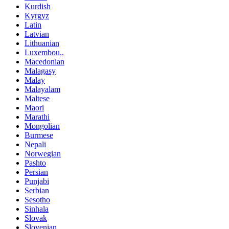
Kurdish
Kyrgyz
Latin
Latvian
Lithuanian
Luxembou..
Macedonian
Malagasy
Malay
Malayalam
Maltese
Maori
Marathi
Mongolian
Burmese
Nepali
Norwegian
Pashto
Persian
Punjabi
Serbian
Sesotho
Sinhala
Slovak
Slovenian