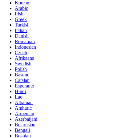
Korean
Arabic
Irish
Greek
Turkish
Italian
Danish
Romanian
Indonesian
Czech
Afrikaans
Swedish
Polish
Basque
Catalan
Esperanto
Hindi
Lao
Albanian
Amharic
Armenian
Azerbaijani
Belarusian
Bengali
Bosnian