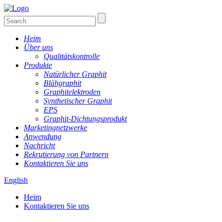
Heim
Über uns
Qualitätskontrolle
Produkte
Natürlicher Graphit
Blähgraphit
Graphitelektroden
Synthetischer Graphit
EPS
Graphit-Dichtungsprodukt
Marketingnetzwerke
Anwendung
Nachricht
Rekrutierung von Partnern
Kontaktieren Sie uns
English
Heim
Kontaktieren Sie uns