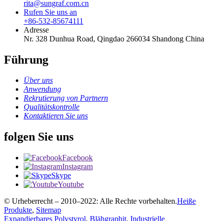
rita@sungraf.com.cn
Rufen Sie uns an
+86-532-85674111
Adresse
Nr. 328 Dunhua Road, Qingdao 266034 Shandong China
Führung
Über uns
Anwendung
Rekrutierung von Partnern
Qualitätskontrolle
Kontaktieren Sie uns
folgen Sie uns
Facebook
Instagram
Skype
Youtube
© Urheberrecht – 2010–2022: Alle Rechte vorbehalten.
Heiße
Produkte
,
Sitemap
Expandierbares Polystyrol
,
Blähgraphit
,
Industrielle