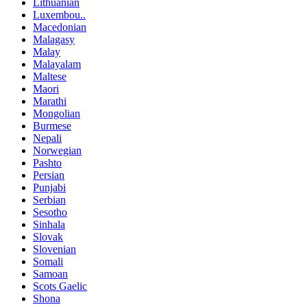
Lithuanian
Luxembou..
Macedonian
Malagasy
Malay
Malayalam
Maltese
Maori
Marathi
Mongolian
Burmese
Nepali
Norwegian
Pashto
Persian
Punjabi
Serbian
Sesotho
Sinhala
Slovak
Slovenian
Somali
Samoan
Scots Gaelic
Shona