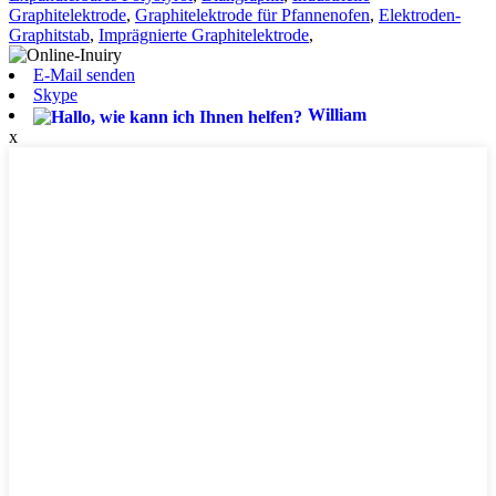
Graphitelektrode
,
Graphitelektrode für Pfannenofen
,
Elektroden-
Graphitstab
,
Imprägnierte Graphitelektrode
,
E-Mail senden
Skype
William
x