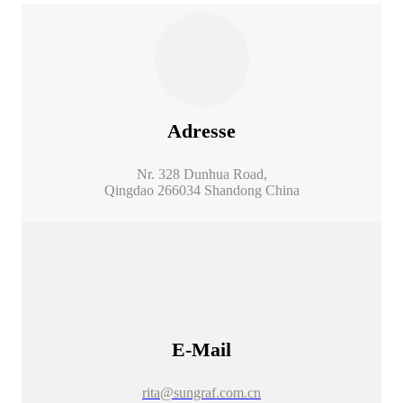
Adresse
Nr. 328 Dunhua Road,
Qingdao 266034 Shandong China
E-Mail
rita@sungraf.com.cn