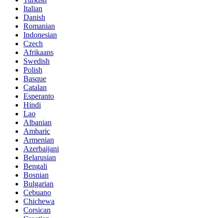
Italian
Danish
Romanian
Indonesian
Czech
Afrikaans
Swedish
Polish
Basque
Catalan
Esperanto
Hindi
Lao
Albanian
Amharic
Armenian
Azerbaijani
Belarusian
Bengali
Bosnian
Bulgarian
Cebuano
Chichewa
Corsican