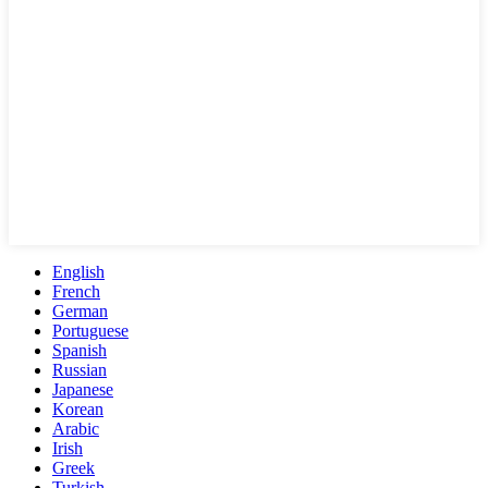
English
French
German
Portuguese
Spanish
Russian
Japanese
Korean
Arabic
Irish
Greek
Turkish