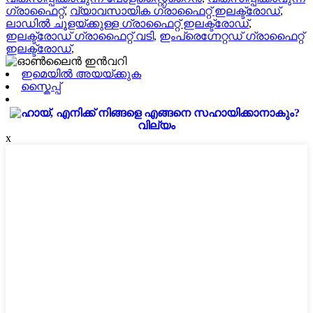
ഗ്രാഫൈറ്റ്
,
വ്യാവസായിക ഗ്രാഫൈറ്റ് ഇലക്ട്രോഡ്
,
ലാഡിൽ ചൂളയ്ക്കുള്ള ഗ്രാഫൈറ്റ് ഇലക്ട്രോഡ്
,
ഇലക്ട്രോഡ് ഗ്രാഫൈറ്റ് വടി
,
ഇംപ്രെഗ്നേറ്റഡ് ഗ്രാഫൈറ്റ്
ഇലക്ട്രോഡ്
,
ഇമെയിൽ അയയ്ക്കുക
സ്കൈപ്പ്
വില്യം
x