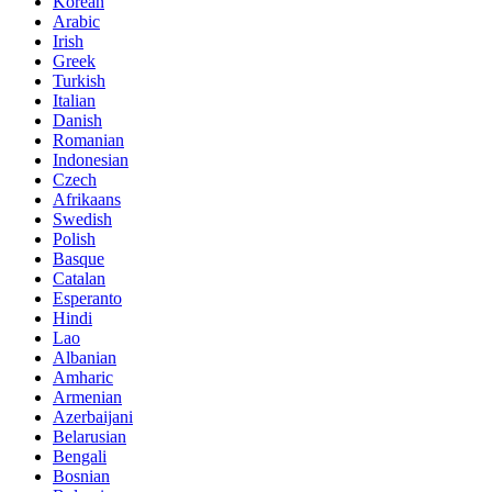
Korean
Arabic
Irish
Greek
Turkish
Italian
Danish
Romanian
Indonesian
Czech
Afrikaans
Swedish
Polish
Basque
Catalan
Esperanto
Hindi
Lao
Albanian
Amharic
Armenian
Azerbaijani
Belarusian
Bengali
Bosnian