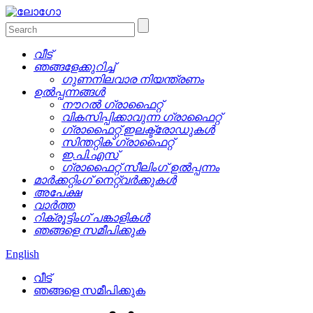
വീട്
ഞങ്ങളേക്കുറിച്ച്
ഗുണനിലവാര നിയന്ത്രണം
ഉൽപ്പന്നങ്ങൾ
നൗറൽ ഗ്രാഫൈറ്റ്
വികസിപ്പിക്കാവുന്ന ഗ്രാഫൈറ്റ്
ഗ്രാഫൈറ്റ് ഇലക്ട്രോഡുകൾ
സിന്തറ്റിക് ഗ്രാഫൈറ്റ്
ഇ.പി.എസ്
ഗ്രാഫൈറ്റ് സീലിംഗ് ഉൽപ്പന്നം
മാർക്കറ്റിംഗ് നെറ്റ്‌വർക്കുകൾ
അപേക്ഷ
വാർത്ത
റിക്രൂട്ടിംഗ് പങ്കാളികൾ
ഞങ്ങളെ സമീപിക്കുക
English
വീട്
ഞങ്ങളെ സമീപിക്കുക