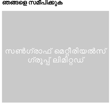
ഞങ്ങളെ സമീപിക്കുക
സൺഗ്രാഫ് മെറ്റീരിയൽസ്
ഗ്രൂപ്പ് ലിമിറ്റഡ്