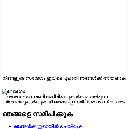
നിങ്ങളുടെ സന്ദേശം ഇവിടെ എഴുതി ഞങ്ങൾക്ക് അയക്കുക
വിശദമായ ഉദ്ധരണി മെറ്റീരിയലുകൾക്കും ഉൽപ്പന്ന
ബ്രോഷറുകൾക്കുമായി ഞങ്ങളെ സമീപിക്കാൻ സ്വാഗതം.
ഞങ്ങളെ സമീപിക്കുക
ഞങ്ങൾക്ക് ഇമെയിൽ ചെയ്യുക