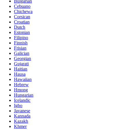
Bulgarian
Cebuano
Chichewa
Corsican
Croatian
Dutch
Estonian
Filipino
Finnish
Frisian
Galician
Georgian
Gujarati
Haitian
Hausa
Hawaiian
Hebrew
Hmong
Hungarian
Icelandic
Igbo
Javanese
Kannada
Kazakh
Khmer