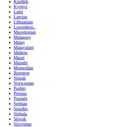
Kurdish
Kyrgyz
Latin
Latvian
Lithuanian
Luxembou..
Macedonian
Malagasy
Malay
Malayalam
Maltese
Maori
Marathi
Mongolian
Burmese
Nepali
Norwegian
Pashto
Persian
Punjabi
Serbian
Sesotho
Sinhala
Slovak
Slovenian