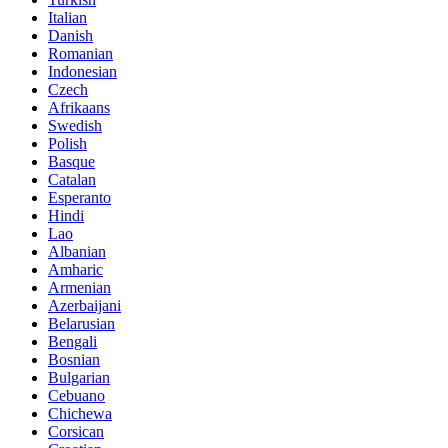
Italian
Danish
Romanian
Indonesian
Czech
Afrikaans
Swedish
Polish
Basque
Catalan
Esperanto
Hindi
Lao
Albanian
Amharic
Armenian
Azerbaijani
Belarusian
Bengali
Bosnian
Bulgarian
Cebuano
Chichewa
Corsican