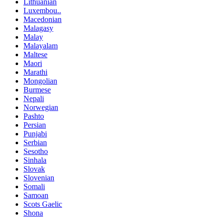
Lithuanian
Luxembou..
Macedonian
Malagasy
Malay
Malayalam
Maltese
Maori
Marathi
Mongolian
Burmese
Nepali
Norwegian
Pashto
Persian
Punjabi
Serbian
Sesotho
Sinhala
Slovak
Slovenian
Somali
Samoan
Scots Gaelic
Shona