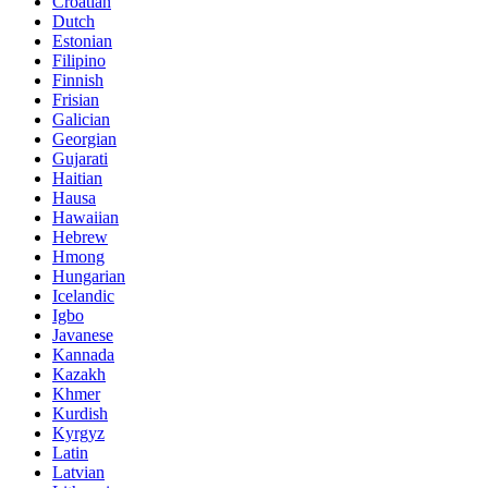
Croatian
Dutch
Estonian
Filipino
Finnish
Frisian
Galician
Georgian
Gujarati
Haitian
Hausa
Hawaiian
Hebrew
Hmong
Hungarian
Icelandic
Igbo
Javanese
Kannada
Kazakh
Khmer
Kurdish
Kyrgyz
Latin
Latvian